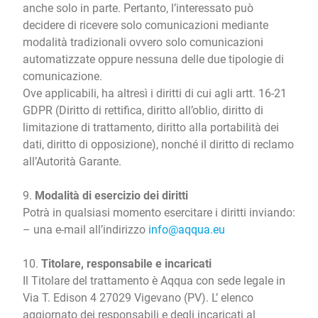
anche solo in parte. Pertanto, l’interessato può
decidere di ricevere solo comunicazioni mediante
modalità tradizionali ovvero solo comunicazioni
automatizzate oppure nessuna delle due tipologie di
comunicazione.
Ove applicabili, ha altresì i diritti di cui agli artt. 16-21
GDPR (Diritto di rettifica, diritto all’oblio, diritto di
limitazione di trattamento, diritto alla portabilità dei
dati, diritto di opposizione), nonché il diritto di reclamo
all’Autorità Garante.
9.
Modalità di esercizio dei diritti
Potrà in qualsiasi momento esercitare i diritti inviando:
– una e-mail all’indirizzo
info@aqqua.eu
10.
Titolare, responsabile e incaricati
Il Titolare del trattamento è Aqqua con sede legale in
Via T. Edison 4 27029 Vigevano (PV). L’ elenco
aggiornato dei responsabili e degli incaricati al