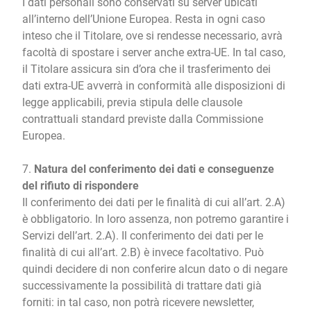
I dati personali sono conservati su server ubicati
all’interno dell’Unione Europea. Resta in ogni caso
inteso che il Titolare, ove si rendesse necessario, avrà
facoltà di spostare i server anche extra-UE. In tal caso,
il Titolare assicura sin d’ora che il trasferimento dei
dati extra-UE avverrà in conformità alle disposizioni di
legge applicabili, previa stipula delle clausole
contrattuali standard previste dalla Commissione
Europea.
7.
Natura del conferimento dei dati e conseguenze
del rifiuto di rispondere
Il conferimento dei dati per le finalità di cui all’art. 2.A)
è obbligatorio. In loro assenza, non potremo garantire i
Servizi dell’art. 2.A). Il conferimento dei dati per le
finalità di cui all’art. 2.B) è invece facoltativo. Può
quindi decidere di non conferire alcun dato o di negare
successivamente la possibilità di trattare dati già
forniti: in tal caso, non potrà ricevere newsletter,