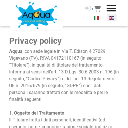
Select your langua
Privacy policy
Aqqua
, con sede legale in Via T. Edison 4 27029
Vigevano (PV), P.IVA 04172110167 (in seguito,
“Titolare”), in qualità di titolare del trattamento,
Informa ai sensi dell’art. 13 D.Lgs. 30.6.2003 n. 196 (in
seguito, “Codice Privacy”) e dell’art. 13 Regolamento
UE n. 2016/679 (in seguito, “GDPR”) che i dati
personali saranno trattati con le modalità e per le
finalità seguenti:
1.
Oggetto del Trattamento
Il Titolare tratta i dati personali, identificativi (ad
esempio, nome, cognome, ragione sociale, indirizzo,