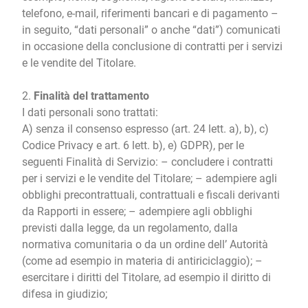
telefono, e-mail, riferimenti bancari e di pagamento –
in seguito, “dati personali” o anche “dati”) comunicati
in occasione della conclusione di contratti per i servizi
e le vendite del Titolare.
2.
Finalità del trattamento
I dati personali sono trattati:
A) senza il consenso espresso (art. 24 lett. a), b), c)
Codice Privacy e art. 6 lett. b), e) GDPR), per le
seguenti Finalità di Servizio: – concludere i contratti
per i servizi e le vendite del Titolare; – adempiere agli
obblighi precontrattuali, contrattuali e fiscali derivanti
da Rapporti in essere; – adempiere agli obblighi
previsti dalla legge, da un regolamento, dalla
normativa comunitaria o da un ordine dell’ Autorità
(come ad esempio in materia di antiriciclaggio); –
esercitare i diritti del Titolare, ad esempio il diritto di
difesa in giudizio;